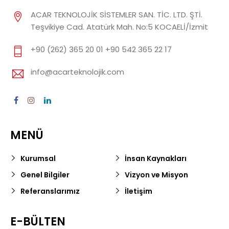
ACAR TEKNOLOJİK SİSTEMLER SAN. TİC. LTD. ŞTİ.
Teşvikiye Cad. Atatürk Mah. No:5 KOCAELİ/İzmit
+90 (262) 365 20 01 +90 542 365 22 17
info@acarteknolojik.com
MENÜ
Kurumsal
İnsan Kaynakları
Genel Bilgiler
Vizyon ve Misyon
Referanslarımız
İletişim
E-BÜLTEN