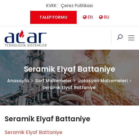
KVKK
Çerez Politikası
EN
RU
TALEP FORMU
Seramik Elyaf Battaniye
Anasayfa
Sarf Malzemeler
İzolasyon Malzemeleri
Seramik Elyaf Battaniye
Seramik Elyaf Battaniye
Seramik Elyaf Battaniye