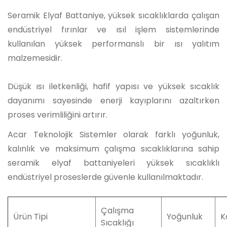
Se
ramik Elyaf Battaniye, yüksek sıcaklıklarda çalışan
endüstriyel fırınlar ve ısıl işlem sistemlerinde
kullanılan yüksek performanslı bir ısı yalıtım
malzemesidir.
Düşük ısı iletkenliği, hafif yapısı ve yüksek sıcaklık
dayanımı sayesinde enerji kayıplarını azaltırken
proses verimliliğini artırır.
Acar Teknolojik Sistemler olarak farklı yoğunluk,
kalınlık ve maksimum çalışma sıcaklıklarına sahip
seramik elyaf battaniyeleri yüksek sıcaklıklı
endüstriyel proseslerde güvenle kullanılmaktadır.
Çalışma
Ürün Tipi
Yoğunluk
K
Sıcaklığı